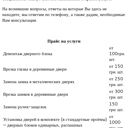
На возникшие вопросы, ответы на которые Вы здесь не
находите, мы ответим по телефону, а также дадим, необходимые
Вам консультации.
Прайс на услуги
от
Демонтаж дверного блока
100грн.
шт.
от 150
Врезка глазка в деревянные двери
грн. шт.
от 250
Замена замка в металлических дверях
грн. шт.
от 300
Врезка замков в деревянные двери
грн. шт.
150
Замена ручек-защелок
грн. шт.
от
Установка дверей в комплекте (в стандартные проёмы)
1000
— дверных блоков одинарных, распашных
грн. шт.