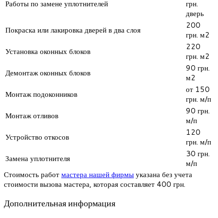
Работы по замене уплотнителей
грн.
дверь
200
Покраска или лакировка дверей в два слоя
грн. м2
220
Установка оконных блоков
грн. м2
90 грн.
Демонтаж оконных блоков
м2
от 150
Монтаж подоконников
грн. м/п
90 грн.
Монтаж отливов
м/п
120
Устройство откосов
грн. м/п
30 грн.
Замена уплотнителя
м/п
Стоимость работ
мастера нашей фирмы
указана без учета
стоимости вызова мастера, которая составляет 400 грн.
Дополнительная информация