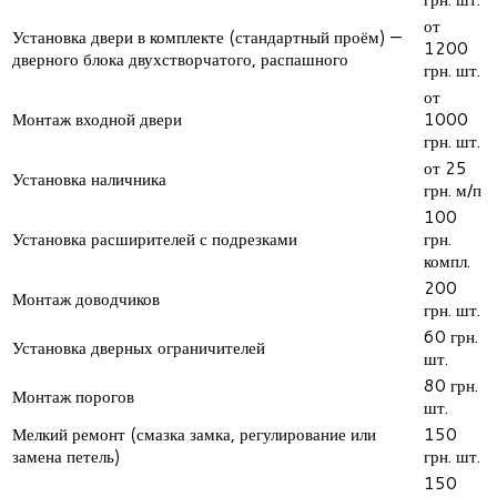
от
Установка двери в комплекте (стандартный проём) —
1200
дверного блока двухстворчатого, распашного
грн. шт.
от
Монтаж входной двери
1000
грн. шт.
от 25
Установка наличника
грн. м/п
100
Установка расширителей с подрезками
грн.
компл.
200
Монтаж доводчиков
грн. шт.
60 грн.
Установка дверных ограничителей
шт.
80 грн.
Монтаж порогов
шт.
Мелкий ремонт (смазка замка, регулирование или
150
замена петель)
грн. шт.
150